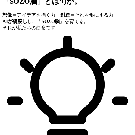
「SOZO脳」とは何か。
想像
＝アイデアを描く力。
創造
＝それを形にする力。
AIが橋渡し
し、「
SOZO脳
」を育てる。
それが私たちの使命です。