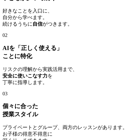
好きなことを入口に、
自分から学べます。
続けるうちに
自信
がつきます。
02
AIを「正しく使える」
ことに特化
リスクの理解から実践活用まで、
安全に使いこなす力
を
丁寧に指導します。
03
個々に合った
授業スタイル
プライベートとグループ、両方のレッスンがあります。
お子様の得意不得意に