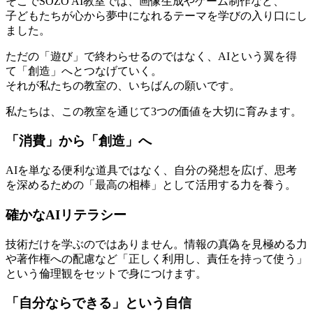
そこでSOZO AI教室では、画像生成やゲーム制作など、
子どもたちが心から夢中になれるテーマを学びの入り口にし
ました。
ただの「遊び」で終わらせるのではなく、AIという翼を得
て「創造」へとつなげていく。
それが私たちの教室の、いちばんの願いです。
私たちは、この教室を通じて3つの価値を大切に育みます。
「消費」から「創造」へ
AIを単なる便利な道具ではなく、自分の発想を広げ、思考
を深めるための「最高の相棒」として活用する力を養う。
確かなAIリテラシー
技術だけを学ぶのではありません。情報の真偽を見極める力
や著作権への配慮など「正しく利用し、責任を持って使う」
という倫理観をセットで身につけます。
「自分ならできる」という自信