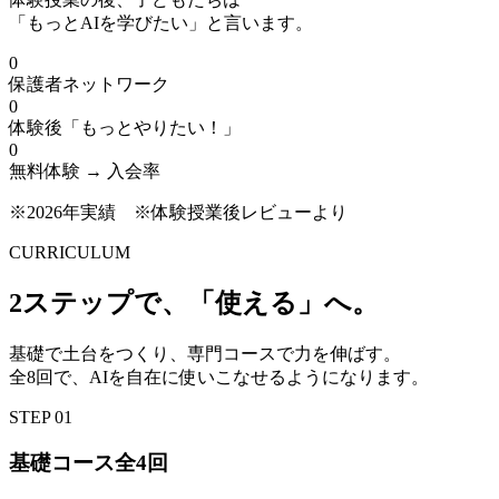
「もっとAIを学びたい」と言います。
0
保護者ネットワーク
0
体験後「もっとやりたい！」
0
無料体験 → 入会率
※2026年実績 ※体験授業後レビューより
CURRICULUM
2ステップで、
「使える」
へ。
基礎で土台をつくり、専門コースで力を伸ばす。
全8回で、AIを自在に使いこなせるようになります。
STEP 01
基礎
コース
全4回