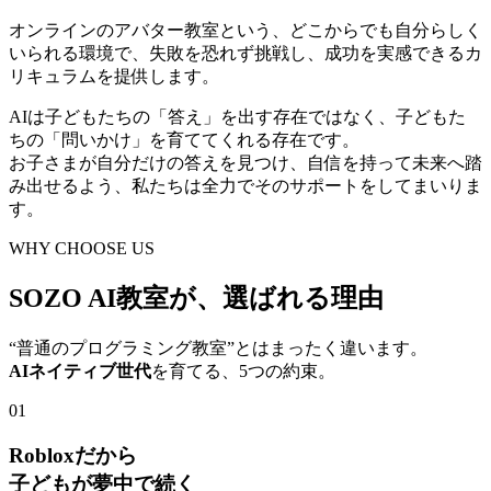
オンラインのアバター教室という、どこからでも自分らしく
いられる環境で、失敗を恐れず挑戦し、成功を実感できるカ
リキュラムを提供します。
AIは子どもたちの「答え」を出す存在ではなく、子どもた
ちの「問いかけ」を育ててくれる存在です。
お子さまが自分だけの答えを見つけ、自信を持って未来へ踏
み出せるよう、私たちは全力でそのサポートをしてまいりま
す。
WHY CHOOSE US
SOZO AI教室が、
選ばれる理由
“普通のプログラミング教室”とはまったく違います。
AIネイティブ世代
を育てる、5つの約束。
01
Robloxだから
子どもが夢中で続く