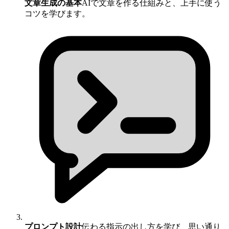
文章生成の基本
AIで文章を作る仕組みと、上手に使う
コツを学びます。
プロンプト設計
伝わる指示の出し方を学び、思い通り