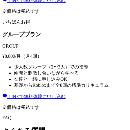
LINEで無料体験に申し込む
※価格は税込です
いちばんお得
グループプラン
GROUP
¥
8,800
/月（月4回）
少人数グループ（2〜3人）での指導
仲間と刺激し合いながら学べる
友達と一緒に申し込みOK
基礎からRobloxまで全8回の標準カリキュラム
LINEで無料体験に申し込む
※価格は税込です
FAQ