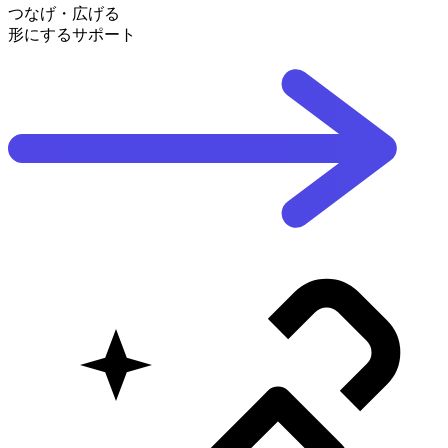
つなげ・広げる
形にするサポート