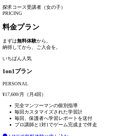
探求コース受講者（女の子）
PRICING
料金プラン
まずは
無料体験
から。
納得してから、ご入会を。
いちばん人気
1on1プラン
PERSONAL
¥
17,600
/月（月4回）
完全マンツーマンの個別指導
毎回カスタマイズされた学習計
毎回、保護者へ学習レポートを送付
プロ講師と1対1でゲーム完成まで伴走